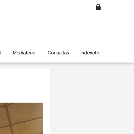
d
Mediateca
Consultas
indexold