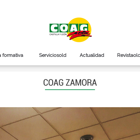
a formativa
Serviciosold
Actualidad
Revistaol
COAG ZAMORA