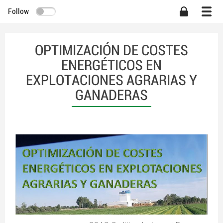
Follow
OPTIMIZACIÓN DE COSTES
ENERGÉTICOS EN
EXPLOTACIONES AGRARIAS Y
GANADERAS